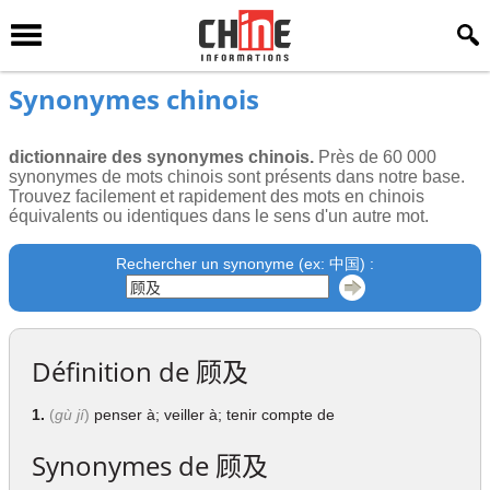
Synonymes chinois
dictionnaire des synonymes chinois.
Près de 60 000
synonymes de mots chinois sont présents dans notre base.
Trouvez facilement et rapidement des mots en chinois
équivalents ou identiques dans le sens d'un autre mot.
Rechercher un synonyme (ex: 中国) :
Définition de
顾及
1.
(
gù jí
)
penser à; veiller à; tenir compte de
Synonymes de
顾及