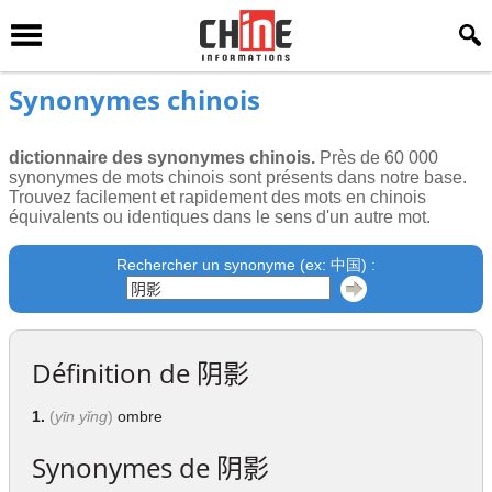
Synonymes chinois
dictionnaire des synonymes chinois.
Près de 60 000
synonymes de mots chinois sont présents dans notre base.
Trouvez facilement et rapidement des mots en chinois
équivalents ou identiques dans le sens d'un autre mot.
Rechercher un synonyme (ex: 中国) :
Définition de
阴影
1.
(
yīn yǐng
)
ombre
Synonymes de
阴影