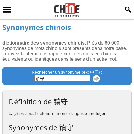
Synonymes chinois
dictionnaire des synonymes chinois.
Près de 60 000
synonymes de mots chinois sont présents dans notre base.
Trouvez facilement et rapidement des mots en chinois
équivalents ou identiques dans le sens d'un autre mot.
Rechercher un synonyme (ex: 中国) :
Définition de
镇守
1.
(
zhèn shǒu
)
défendre; monter la garde; protéger
Synonymes de
镇守