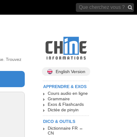
archives)
se. Trouvez
English Version
APPRENDRE & EXOS
Cours audio en ligne
Grammaire
Exos & Flashcards
Dictée de pinyin
DICO & OUTILS
Dictionnaire FR ↔
CN