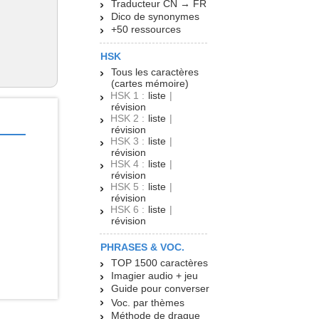
Traducteur CN → FR
Dico de synonymes
+50 ressources
HSK
Tous les caractères
(cartes mémoire)
HSK 1 :
liste
|
révision
HSK 2 :
liste
|
révision
HSK 3 :
liste
|
révision
HSK 4 :
liste
|
révision
HSK 5 :
liste
|
révision
HSK 6 :
liste
|
révision
PHRASES & VOC.
TOP 1500 caractères
Imagier audio + jeu
Guide pour converser
Voc. par thèmes
Méthode de drague