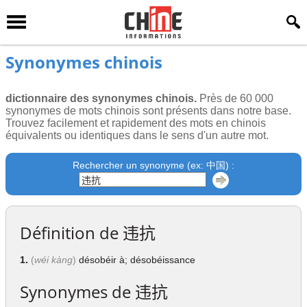
Synonymes chinois
dictionnaire des synonymes chinois.
Près de 60 000
synonymes de mots chinois sont présents dans notre base.
Trouvez facilement et rapidement des mots en chinois
équivalents ou identiques dans le sens d'un autre mot.
Rechercher un synonyme (ex: 中国) :
Définition de
违抗
1.
(
wéi kàng
)
désobéir à; désobéissance
Synonymes de
违抗