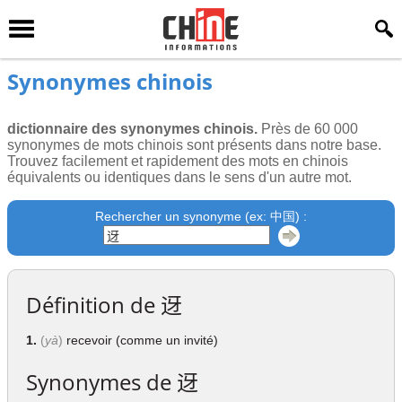
Synonymes chinois
dictionnaire des synonymes chinois.
Près de 60 000
synonymes de mots chinois sont présents dans notre base.
Trouvez facilement et rapidement des mots en chinois
équivalents ou identiques dans le sens d'un autre mot.
Rechercher un synonyme (ex: 中国) :
Définition de
迓
1.
(
yà
)
recevoir (comme un invité)
Synonymes de
迓