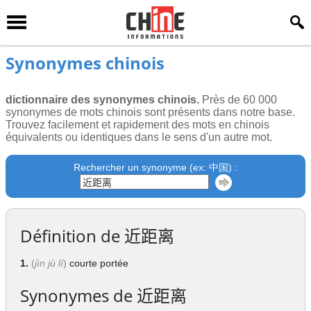
Synonymes chinois
dictionnaire des synonymes chinois.
Près de 60 000
synonymes de mots chinois sont présents dans notre base.
Trouvez facilement et rapidement des mots en chinois
équivalents ou identiques dans le sens d'un autre mot.
Rechercher un synonyme (ex: 中国) :
Définition de
近距离
1.
(
jìn jù lí
)
courte portée
Synonymes de
近距离