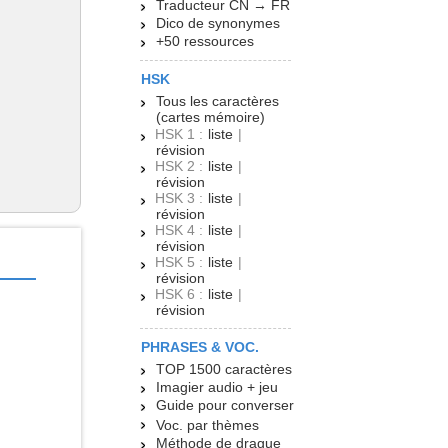
Traducteur CN → FR
Dico de synonymes
+50 ressources
HSK
Tous les caractères
(cartes mémoire)
HSK 1 :
liste
|
révision
HSK 2 :
liste
|
révision
HSK 3 :
liste
|
révision
HSK 4 :
liste
|
révision
HSK 5 :
liste
|
révision
HSK 6 :
liste
|
révision
PHRASES & VOC.
TOP 1500 caractères
Imagier audio + jeu
Guide pour converser
Voc. par thèmes
Méthode de drague