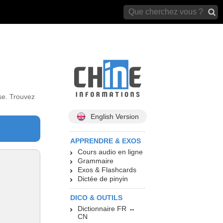
archives)
se. Trouvez
English Version
APPRENDRE & EXOS
Cours audio en ligne
Grammaire
Exos & Flashcards
Dictée de pinyin
DICO & OUTILS
Dictionnaire FR ↔
CN