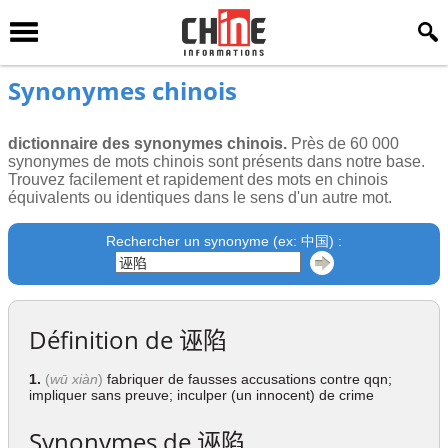
Synonymes chinois
dictionnaire des synonymes chinois.
Près de 60 000
synonymes de mots chinois sont présents dans notre base.
Trouvez facilement et rapidement des mots en chinois
équivalents ou identiques dans le sens d'un autre mot.
Rechercher un synonyme (ex: 中国) :
Définition de
诬陷
1.
(
wū xiàn
)
fabriquer de fausses accusations contre qqn;
impliquer sans preuve; inculper (un innocent) de crime
Synonymes de
诬陷