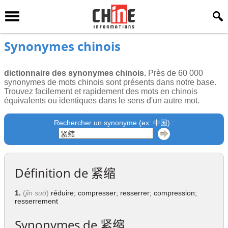
Synonymes chinois
dictionnaire des synonymes chinois.
Près de 60 000
synonymes de mots chinois sont présents dans notre base.
Trouvez facilement et rapidement des mots en chinois
équivalents ou identiques dans le sens d'un autre mot.
Rechercher un synonyme (ex: 中国) :
Définition de
紧缩
1.
(
jǐn suō
)
réduire; compresser; resserrer; compression;
resserrement
Synonymes de
紧缩