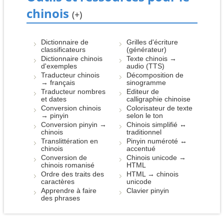
chinois
(+)
Dictionnaire de
Grilles d'écriture
classificateurs
(générateur)
Dictionnaire chinois
Texte chinois →
d'exemples
audio (TTS)
Traducteur chinois
Décomposition de
→ français
sinogramme
Traducteur nombres
Editeur de
et dates
calligraphie chinoise
Conversion chinois
Colorisateur de texte
→ pinyin
selon le ton
Conversion pinyin →
Chinois simplifié ↔
chinois
traditionnel
Translittération en
Pinyin numéroté ↔
chinois
accentué
Conversion de
Chinois unicode →
chinois romanisé
HTML
Ordre des traits des
HTML → chinois
caractères
unicode
Apprendre à faire
Clavier pinyin
des phrases