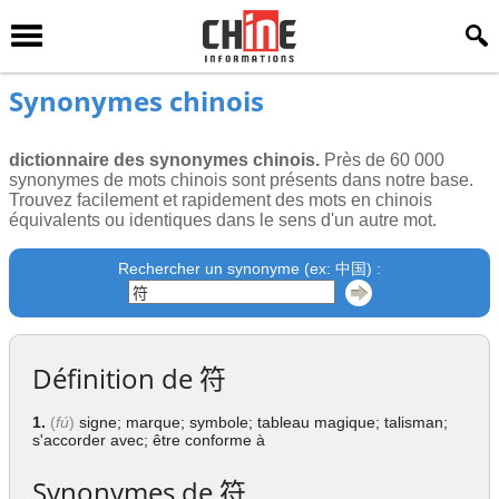
Synonymes chinois
dictionnaire des synonymes chinois.
Près de 60 000
synonymes de mots chinois sont présents dans notre base.
Trouvez facilement et rapidement des mots en chinois
équivalents ou identiques dans le sens d'un autre mot.
Rechercher un synonyme (ex: 中国) :
Définition de
符
1.
(
fú
)
signe; marque; symbole; tableau magique; talisman;
s'accorder avec; être conforme à
Synonymes de
符