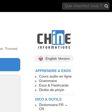
archives)
se. Trouvez
English Version
APPRENDRE & EXOS
Cours audio en ligne
Grammaire
Exos & Flashcards
Dictée de pinyin
DICO & OUTILS
Dictionnaire FR ↔
CN