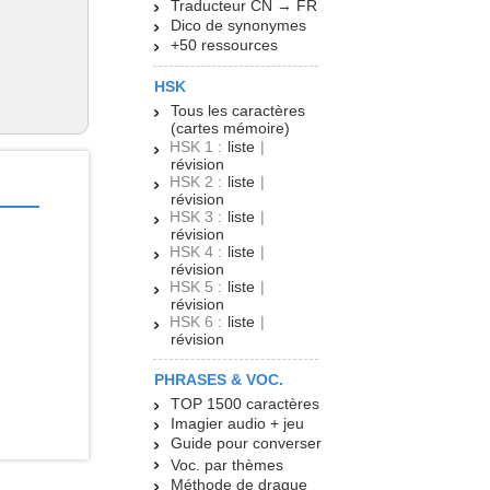
Traducteur CN → FR
Dico de synonymes
+50 ressources
HSK
Tous les caractères
(cartes mémoire)
HSK 1 :
liste
|
révision
HSK 2 :
liste
|
révision
HSK 3 :
liste
|
révision
HSK 4 :
liste
|
révision
HSK 5 :
liste
|
révision
HSK 6 :
liste
|
révision
PHRASES & VOC.
TOP 1500 caractères
Imagier audio + jeu
Guide pour converser
Voc. par thèmes
Méthode de drague