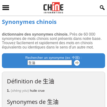
Synonymes chinois
dictionnaire des synonymes chinois.
Près de 60 000
synonymes de mots chinois sont présents dans notre base.
Trouvez facilement et rapidement des mots en chinois
équivalents ou identiques dans le sens d'un autre mot.
Rechercher un synonyme (ex: 中国) :
Définition de
生油
1.
(
shēng yóu
)
huile crue
Synonymes de
生油