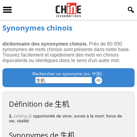
Synonymes chinois
dictionnaire des synonymes chinois.
Près de 60 000
synonymes de mots chinois sont présents dans notre base.
Trouvez facilement et rapidement des mots en chinois
équivalents ou identiques dans le sens d'un autre mot.
Rechercher un synonyme (ex: 中国) :
Définition de
生机
1.
(
shēng jī
)
opportunité de vivre; sursis à la mort; force de
vie; vitalité
Synonymes de
生机