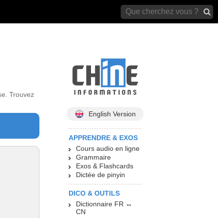
archives)
se. Trouvez
English Version
APPRENDRE & EXOS
Cours audio en ligne
Grammaire
Exos & Flashcards
Dictée de pinyin
DICO & OUTILS
Dictionnaire FR ↔
CN