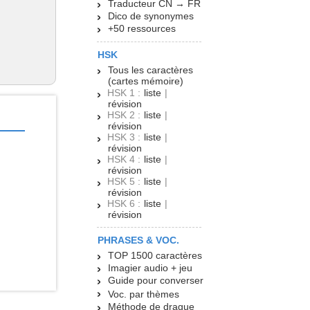
Traducteur CN → FR
Dico de synonymes
+50 ressources
HSK
Tous les caractères
(cartes mémoire)
HSK 1 :
liste
|
révision
HSK 2 :
liste
|
révision
HSK 3 :
liste
|
révision
HSK 4 :
liste
|
révision
HSK 5 :
liste
|
révision
HSK 6 :
liste
|
révision
PHRASES & VOC.
TOP 1500 caractères
Imagier audio + jeu
Guide pour converser
Voc. par thèmes
Méthode de drague