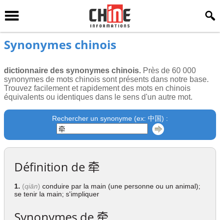
Synonymes chinois
dictionnaire des synonymes chinois.
Près de 60 000
synonymes de mots chinois sont présents dans notre base.
Trouvez facilement et rapidement des mots en chinois
équivalents ou identiques dans le sens d'un autre mot.
Rechercher un synonyme (ex: 中国) :
Définition de
牵
1.
(
qiān
)
conduire par la main (une personne ou un animal);
se tenir la main; s'impliquer
Synonymes de
牵