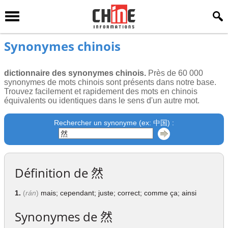
Synonymes chinois
dictionnaire des synonymes chinois.
Près de 60 000
synonymes de mots chinois sont présents dans notre base.
Trouvez facilement et rapidement des mots en chinois
équivalents ou identiques dans le sens d'un autre mot.
Rechercher un synonyme (ex: 中国) :
Définition de
然
1.
(
rán
)
mais; cependant; juste; correct; comme ça; ainsi
Synonymes de
然