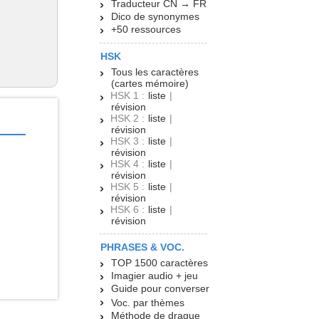
Traducteur CN → FR
Dico de synonymes
+50 ressources
HSK
Tous les caractères
(cartes mémoire)
HSK 1 :
liste
|
révision
HSK 2 :
liste
|
révision
HSK 3 :
liste
|
révision
HSK 4 :
liste
|
révision
HSK 5 :
liste
|
révision
HSK 6 :
liste
|
révision
PHRASES & VOC.
TOP 1500 caractères
Imagier audio + jeu
Guide pour converser
Voc. par thèmes
Méthode de drague