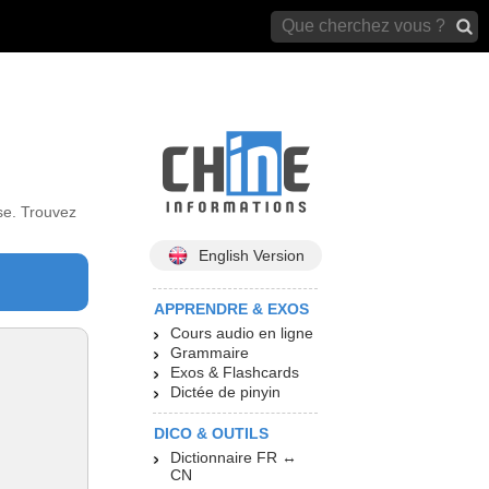
archives)
se. Trouvez
English Version
APPRENDRE & EXOS
Cours audio en ligne
Grammaire
Exos & Flashcards
Dictée de pinyin
DICO & OUTILS
Dictionnaire FR ↔
CN