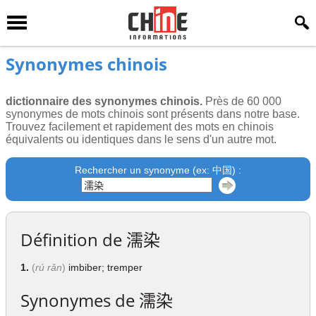
Synonymes chinois
dictionnaire des synonymes chinois.
Près de 60 000
synonymes de mots chinois sont présents dans notre base.
Trouvez facilement et rapidement des mots en chinois
équivalents ou identiques dans le sens d'un autre mot.
Rechercher un synonyme (ex: 中国) :
Définition de
濡染
1.
(
rú rǎn
)
imbiber; tremper
Synonymes de
濡染