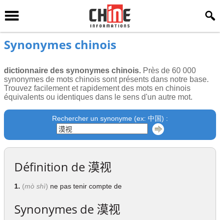
Synonymes chinois
dictionnaire des synonymes chinois.
Près de 60 000
synonymes de mots chinois sont présents dans notre base.
Trouvez facilement et rapidement des mots en chinois
équivalents ou identiques dans le sens d'un autre mot.
Rechercher un synonyme (ex: 中国) :
Définition de
漠视
1.
(
mò shì
)
ne pas tenir compte de
Synonymes de
漠视