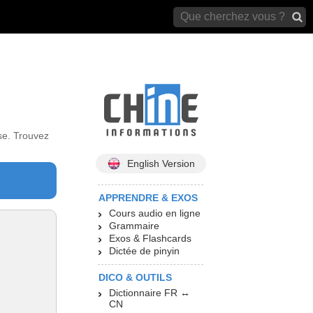
archives)
se. Trouvez
English Version
APPRENDRE & EXOS
Cours audio en ligne
Grammaire
Exos & Flashcards
Dictée de pinyin
DICO & OUTILS
Dictionnaire FR ↔
CN