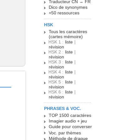
Traducteur CN → FR
Dico de synonymes
+50 ressources
HSK
Tous les caractères
(cartes mémoire)
HSK 1 :
liste
|
révision
HSK 2 :
liste
|
révision
HSK 3 :
liste
|
révision
HSK 4 :
liste
|
révision
HSK 5 :
liste
|
révision
HSK 6 :
liste
|
révision
PHRASES & VOC.
TOP 1500 caractères
Imagier audio + jeu
Guide pour converser
Voc. par thèmes
Méthode de drague