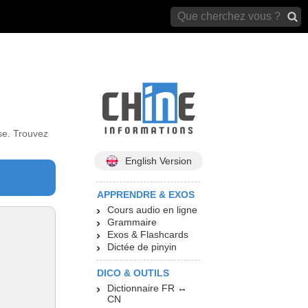
archives)
se. Trouvez
English Version
APPRENDRE & EXOS
Cours audio en ligne
Grammaire
Exos & Flashcards
Dictée de pinyin
DICO & OUTILS
Dictionnaire FR ↔
CN