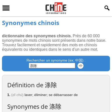
Synonymes chinois
dictionnaire des synonymes chinois.
Près de 60 000
synonymes de mots chinois sont présents dans notre base.
Trouvez facilement et rapidement des mots en chinois
équivalents ou identiques dans le sens d'un autre mot.
Rechercher un synonyme (ex: 中国) :
Définition de
涤除
1.
(
dí chú
)
laver; éliminer; se débarrasser de
Synonymes de
涤除