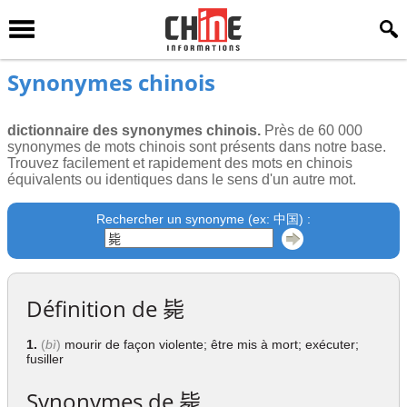
Synonymes chinois
dictionnaire des synonymes chinois.
Près de 60 000
synonymes de mots chinois sont présents dans notre base.
Trouvez facilement et rapidement des mots en chinois
équivalents ou identiques dans le sens d'un autre mot.
Rechercher un synonyme (ex: 中国) :
Définition de
毙
1.
(
bì
)
mourir de façon violente; être mis à mort; exécuter;
fusiller
Synonymes de
毙