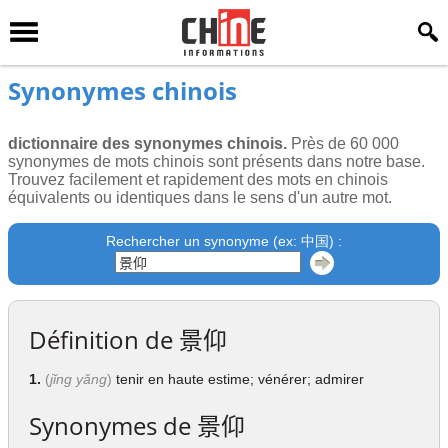
Synonymes chinois
dictionnaire des synonymes chinois.
Près de 60 000
synonymes de mots chinois sont présents dans notre base.
Trouvez facilement et rapidement des mots en chinois
équivalents ou identiques dans le sens d'un autre mot.
Rechercher un synonyme (ex: 中国) :
Définition de
景仰
1.
(
jǐng yǎng
)
tenir en haute estime; vénérer; admirer
Synonymes de
景仰