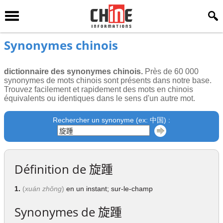
Synonymes chinois
dictionnaire des synonymes chinois.
Près de 60 000
synonymes de mots chinois sont présents dans notre base.
Trouvez facilement et rapidement des mots en chinois
équivalents ou identiques dans le sens d'un autre mot.
Rechercher un synonyme (ex: 中国) :
Définition de
旋踵
1.
(
xuán zhǒng
)
en un instant; sur-le-champ
Synonymes de
旋踵