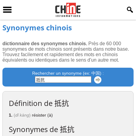
Synonymes chinois
dictionnaire des synonymes chinois.
Près de 60 000
synonymes de mots chinois sont présents dans notre base.
Trouvez facilement et rapidement des mots en chinois
équivalents ou identiques dans le sens d'un autre mot.
Rechercher un synonyme (ex: 中国) :
Définition de
抵抗
1.
(
dǐ kàng
)
résister (à)
Synonymes de
抵抗