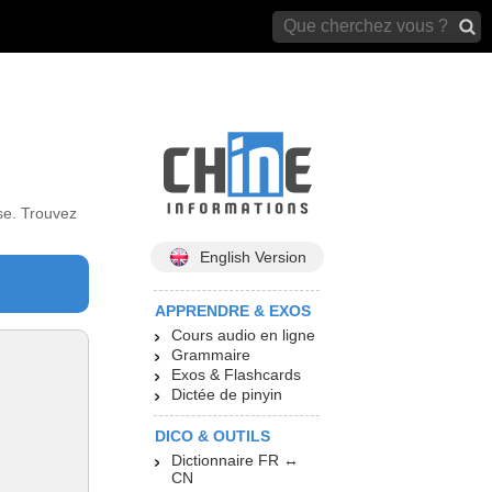
archives)
se. Trouvez
English Version
APPRENDRE & EXOS
Cours audio en ligne
Grammaire
Exos & Flashcards
Dictée de pinyin
DICO & OUTILS
Dictionnaire FR ↔
CN