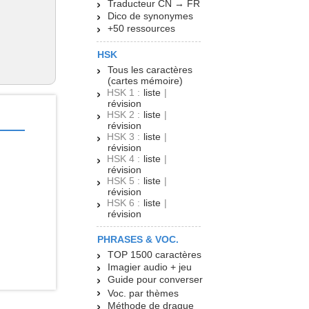
Traducteur CN → FR
Dico de synonymes
+50 ressources
HSK
Tous les caractères
(cartes mémoire)
HSK 1 :
liste
|
révision
HSK 2 :
liste
|
révision
HSK 3 :
liste
|
révision
HSK 4 :
liste
|
révision
HSK 5 :
liste
|
révision
HSK 6 :
liste
|
révision
PHRASES & VOC.
TOP 1500 caractères
Imagier audio + jeu
Guide pour converser
Voc. par thèmes
Méthode de drague