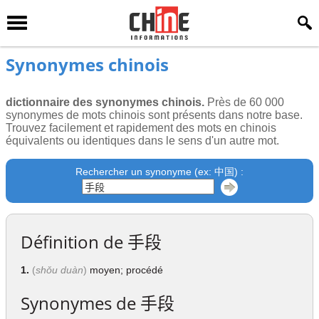
Synonymes chinois
dictionnaire des synonymes chinois.
Près de 60 000
synonymes de mots chinois sont présents dans notre base.
Trouvez facilement et rapidement des mots en chinois
équivalents ou identiques dans le sens d'un autre mot.
Rechercher un synonyme (ex: 中国) :
Définition de
手段
1.
(
shǒu duàn
)
moyen; procédé
Synonymes de
手段