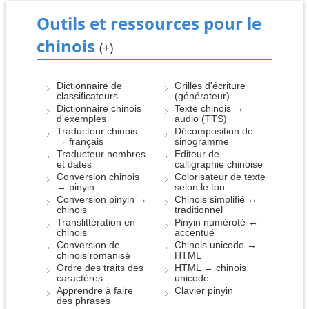
Outils et ressources pour le
chinois
(+)
Dictionnaire de
Grilles d'écriture
classificateurs
(générateur)
Dictionnaire chinois
Texte chinois →
d'exemples
audio (TTS)
Traducteur chinois
Décomposition de
→ français
sinogramme
Traducteur nombres
Editeur de
et dates
calligraphie chinoise
Conversion chinois
Colorisateur de texte
→ pinyin
selon le ton
Conversion pinyin →
Chinois simplifié ↔
chinois
traditionnel
Translittération en
Pinyin numéroté ↔
chinois
accentué
Conversion de
Chinois unicode →
chinois romanisé
HTML
Ordre des traits des
HTML → chinois
caractères
unicode
Apprendre à faire
Clavier pinyin
des phrases