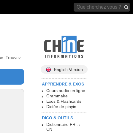
archives)
se. Trouvez
English Version
APPRENDRE & EXOS
Cours audio en ligne
Grammaire
Exos & Flashcards
Dictée de pinyin
DICO & OUTILS
Dictionnaire FR ↔
CN