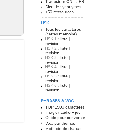
Traducteur CN → FR
Dico de synonymes
+50 ressources
HSK
Tous les caractères
(cartes mémoire)
HSK 1 :
liste
|
révision
HSK 2 :
liste
|
révision
HSK 3 :
liste
|
révision
HSK 4 :
liste
|
révision
HSK 5 :
liste
|
révision
HSK 6 :
liste
|
révision
PHRASES & VOC.
TOP 1500 caractères
Imagier audio + jeu
Guide pour converser
Voc. par thèmes
Méthode de drague