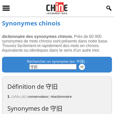
Synonymes chinois
dictionnaire des synonymes chinois.
Près de 60 000
synonymes de mots chinois sont présents dans notre base.
Trouvez facilement et rapidement des mots en chinois
équivalents ou identiques dans le sens d'un autre mot.
Rechercher un synonyme (ex: 中国) :
Définition de
守旧
1.
(
shǒu jiù
)
conservateur; réactionnaire
Synonymes de
守旧