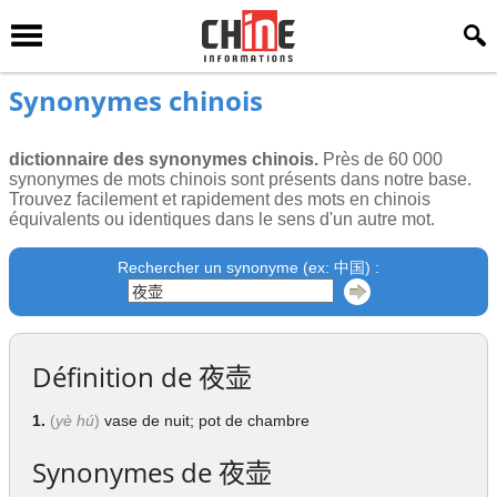
Synonymes chinois
dictionnaire des synonymes chinois.
Près de 60 000
synonymes de mots chinois sont présents dans notre base.
Trouvez facilement et rapidement des mots en chinois
équivalents ou identiques dans le sens d'un autre mot.
Rechercher un synonyme (ex: 中国) :
Définition de
夜壶
1.
(
yè hú
)
vase de nuit; pot de chambre
Synonymes de
夜壶