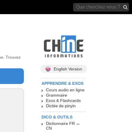
archives)
se. Trouvez
English Version
APPRENDRE & EXOS
Cours audio en ligne
Grammaire
Exos & Flashcards
Dictée de pinyin
DICO & OUTILS
Dictionnaire FR ↔
CN