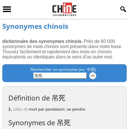
Synonymes chinois
dictionnaire des synonymes chinois.
Près de 60 000
synonymes de mots chinois sont présents dans notre base.
Trouvez facilement et rapidement des mots en chinois
équivalents ou identiques dans le sens d'un autre mot.
Rechercher un synonyme (ex: 中国) :
Définition de
吊死
1.
(
diào sǐ
)
mort par pendaison; se pendre
Synonymes de
吊死