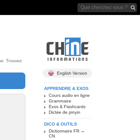
archives)
se. Trouvez
English Version
APPRENDRE & EXOS
Cours audio en ligne
Grammaire
Exos & Flashcards
Dictée de pinyin
DICO & OUTILS
Dictionnaire FR ↔
CN