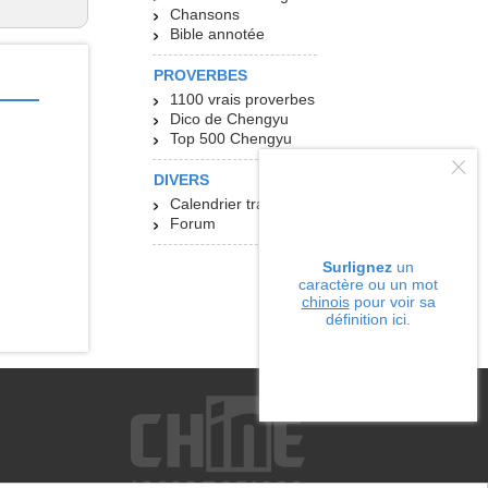
Chansons
Bible annotée
PROVERBES
1100 vrais proverbes
Dico de Chengyu
Top 500 Chengyu
DIVERS
Calendrier tradit.
Forum
Surlignez
un
caractère ou un mot
chinois
pour voir sa
définition ici.