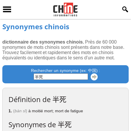
Synonymes chinois
dictionnaire des synonymes chinois.
Près de 60 000
synonymes de mots chinois sont présents dans notre base.
Trouvez facilement et rapidement des mots en chinois
équivalents ou identiques dans le sens d'un autre mot.
Rechercher un synonyme (ex: 中国) :
Définition de
半死
1.
(
bàn sǐ
)
à moitié mort; mort de fatigue
Synonymes de
半死