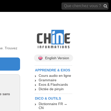
archives)
se. Trouvez
English Version
APPRENDRE & EXOS
Cours audio en ligne
Grammaire
Exos & Flashcards
Dictée de pinyin
re sans
DICO & OUTILS
Dictionnaire FR ↔
CN