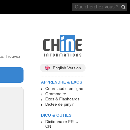
archives)
se. Trouvez
English Version
APPRENDRE & EXOS
Cours audio en ligne
Grammaire
Exos & Flashcards
Dictée de pinyin
DICO & OUTILS
Dictionnaire FR ↔
CN