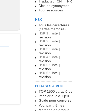
Traducteur CN → FR
Dico de synonymes
+50 ressources
HSK
Tous les caractères
(cartes mémoire)
HSK 1 :
liste
|
révision
HSK 2 :
liste
|
révision
HSK 3 :
liste
|
révision
HSK 4 :
liste
|
révision
HSK 5 :
liste
|
révision
HSK 6 :
liste
|
révision
PHRASES & VOC.
TOP 1500 caractères
Imagier audio + jeu
Guide pour converser
Voc. par thèmes
Méthode de drague