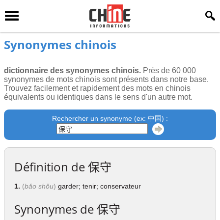
Synonymes chinois
dictionnaire des synonymes chinois.
Près de 60 000
synonymes de mots chinois sont présents dans notre base.
Trouvez facilement et rapidement des mots en chinois
équivalents ou identiques dans le sens d'un autre mot.
Rechercher un synonyme (ex: 中国) :
Définition de
保守
1.
(
bǎo shǒu
)
garder; tenir; conservateur
Synonymes de
保守