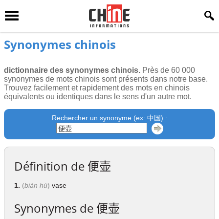
Synonymes chinois
dictionnaire des synonymes chinois.
Près de 60 000
synonymes de mots chinois sont présents dans notre base.
Trouvez facilement et rapidement des mots en chinois
équivalents ou identiques dans le sens d'un autre mot.
Rechercher un synonyme (ex: 中国) :
Définition de
便壶
1.
(
biàn hú
)
vase
Synonymes de
便壶