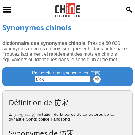
Synonymes chinois
dictionnaire des synonymes chinois.
Près de 60 000
synonymes de mots chinois sont présents dans notre base.
Trouvez facilement et rapidement des mots en chinois
équivalents ou identiques dans le sens d'un autre mot.
Rechercher un synonyme (ex: 中国) :
Définition de
仿宋
1.
(
fǎng sòng
)
imitation de la police de caractères de la
dynastie Song; police Fangsong
Synonymes de
仿宋