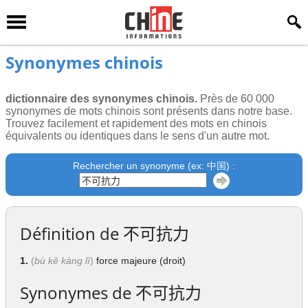
Synonymes chinois
dictionnaire des synonymes chinois.
Près de 60 000
synonymes de mots chinois sont présents dans notre base.
Trouvez facilement et rapidement des mots en chinois
équivalents ou identiques dans le sens d'un autre mot.
Rechercher un synonyme (ex: 中国) :
Définition de
不可抗力
1.
(
bù kě kàng lì
)
force majeure (droit)
Synonymes de
不可抗力