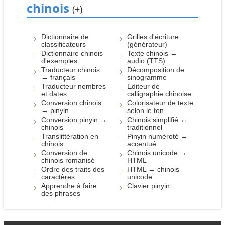
chinois
(+)
Dictionnaire de
Grilles d'écriture
classificateurs
(générateur)
Dictionnaire chinois
Texte chinois →
d'exemples
audio (TTS)
Traducteur chinois
Décomposition de
→ français
sinogramme
Traducteur nombres
Editeur de
et dates
calligraphie chinoise
Conversion chinois
Colorisateur de texte
→ pinyin
selon le ton
Conversion pinyin →
Chinois simplifié ↔
chinois
traditionnel
Translittération en
Pinyin numéroté ↔
chinois
accentué
Conversion de
Chinois unicode →
chinois romanisé
HTML
Ordre des traits des
HTML → chinois
caractères
unicode
Apprendre à faire
Clavier pinyin
des phrases