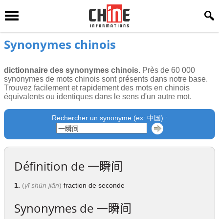
Synonymes chinois
dictionnaire des synonymes chinois.
Près de 60 000
synonymes de mots chinois sont présents dans notre base.
Trouvez facilement et rapidement des mots en chinois
équivalents ou identiques dans le sens d'un autre mot.
Rechercher un synonyme (ex: 中国) :
Définition de
一瞬间
1.
(
yī shùn jiān
)
fraction de seconde
Synonymes de
一瞬间