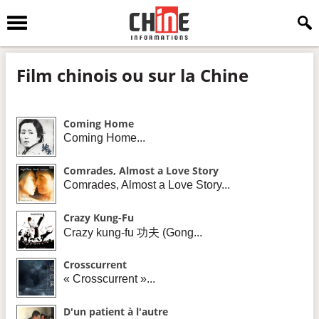
Film chinois ou sur la Chine
Coming Home
Coming Home...
Comrades, Almost a Love Story
Comrades, Almost a Love Story...
Crazy Kung-Fu
Crazy kung-fu 功夫 (Gong...
Crosscurrent
« Crosscurrent »...
D'un patient à l'autre